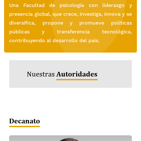
Una Facultad de psicología con liderazgo y
presencia global, que crece, investiga, innova y se
diversifica, propone y promueve políticas
públicas y transferencia tecnológica,
contribuyendo al desarrollo del país.
Autoridades
Nuestras
Decanato