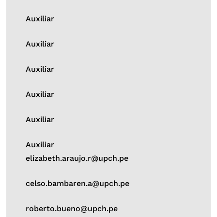
Auxiliar
Auxiliar
Auxiliar
Auxiliar
Auxiliar
Auxiliar
elizabeth.araujo.r@upch.pe
celso.bambaren.a@upch.pe
roberto.bueno@upch.pe