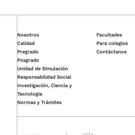
endo entornos más empáticos y sostenibles.
Nosotros
Facultades
Calidad
Para colegios
Pregrado
Contáctanos
Posgrado
Unidad de Simulación
Responsabilidad Social
Investigación, Ciencia y
Tecnología
Normas y Trámites