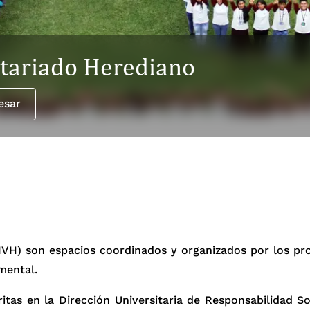
ntariado Herediano
esar
(IVH) son espacios coordinados y organizados por los pro
mental.
ritas en la Dirección Universitaria de Responsabilidad 