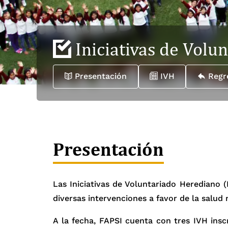
Iniciativas de Volu
Presentación
IVH
Regr
Presentación
Las Iniciativas de Voluntariado Herediano 
diversas intervenciones a favor de la salud 
A la fecha, FAPSI cuenta con tres IVH insc