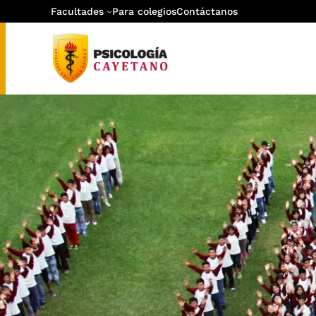
Facultades
Para colegios
Contáctanos