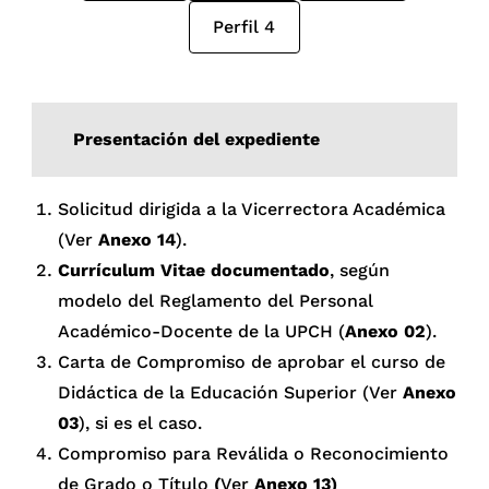
Perfil 4
Presentación del expediente
Solicitud dirigida a la Vicerrectora Académica
(Ver
Anexo 14
).
Currículum Vitae documentado
, según
modelo del Reglamento del Personal
Académico-Docente de la UPCH (
Anexo 02
).
Carta de Compromiso de aprobar el curso de
Didáctica de la Educación Superior (Ver
Anexo
03
), si es el caso.
Compromiso para Reválida o Reconocimiento
de Grado o Título
(
Ver
Anexo 13)