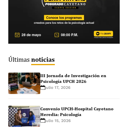
noticias
Últimas
III Jornada de Investigación en
Psicología UPCH 2026
julio 17, 2026
Convenio UPCH-Hospital Cayetano
Heredia: Psicología
julio 15, 2026