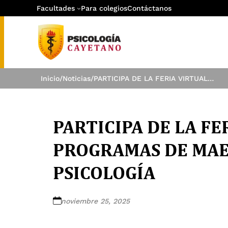
Facultades
Para colegios
Contáctanos
Inicio
/
Noticias
/
PARTICIPA DE LA FERIA VIRTUAL DE LOS PROGRAMAS DE MAESTRÍA Y DOCTORADO EN PSICOLOGÍA
PARTICIPA DE LA FE
PROGRAMAS DE MAE
PSICOLOGÍA
noviembre 25, 2025