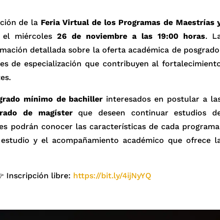
ación de la
Feria Virtual de los Programas de Maestrías 
e el miércoles
26 de noviembre a las 19:00 horas
. L
ormación detallada sobre la oferta académica de posgrado
es de especialización que contribuyen al fortalecimient
es.
grado mínimo de bachiller
interesados en postular a la
rado de magíster
que deseen continuar estudios d
tes podrán conocer las características de cada programa
e estudio y el acompañamiento académico que ofrece l
 Inscripción libre:
https://bit.ly/4ijNyYQ