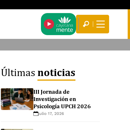
noticias
Últimas
III Jornada de
Investigación en
Psicología UPCH 2026
julio 17, 2026