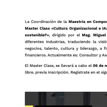
La Coordinación de la
Maestría en Compor
Master Class «Cultura Organizacional e IA
sostenible?»
, dirigido por el
Mag. Miguel
diferentes industrias, traduciendo la vi
negocios, talento, cultura y liderazgo, a 
financieros. Actualmente es: Consultor y A
El Master Class, se llevará a cabo el
06 de n
libre, previa inscripción. Regístrate en el si