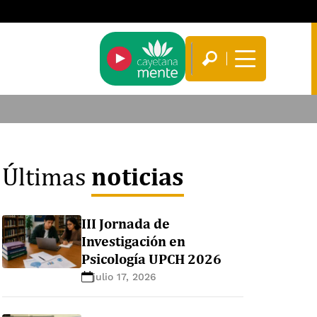
noticias
Últimas
III Jornada de
Investigación en
Psicología UPCH 2026
julio 17, 2026