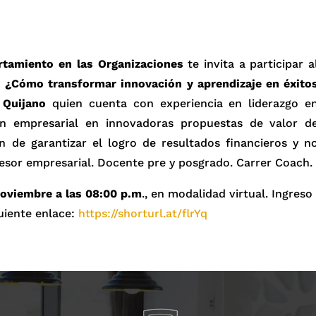
tamiento en las Organizaciones
te invita a participar a
: ¿Cómo transformar innovación y aprendizaje en éxito
 Quijano
quien cuenta con experiencia en liderazgo e
sión empresarial en innovadoras propuestas de valor d
fin de garantizar el logro de resultados financieros y n
sesor empresarial. Docente pre y posgrado. Carrer Coach.
oviembre a las 08:00 p.m
., en modalidad virtual. Ingreso
guiente enlace:
https://shorturl.at/flrYq