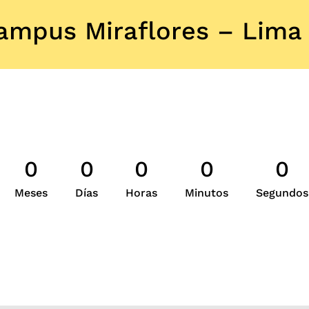
mpus Miraflores – Lima
0
0
0
0
0
Meses
Días
Horas
Minutos
Segundos