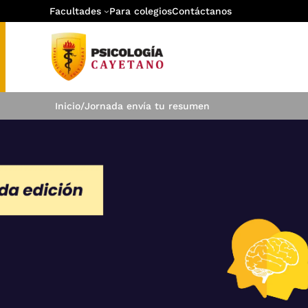
Facultades
Para colegios
Contáctanos
Inicio
/
Jornada envía tu resumen