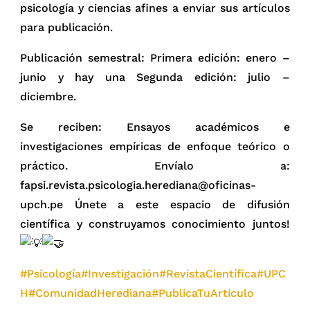
psicología y ciencias afines a enviar sus artículos
para publicación.
Publicación semestral: Primera edición: enero –
junio y hay una Segunda edición: julio –
diciembre.
Se reciben: Ensayos académicos e
investigaciones empíricas de enfoque teórico o
práctico. Envíalo a:
fapsi.revista.psicologia.herediana@oficinas-
upch.pe Únete a este espacio de difusión
científica y construyamos conocimiento juntos!
#Psicología
#Investigación
#RevistaCientífica
#UPC
H
#ComunidadHerediana
#PublicaTuArtículo