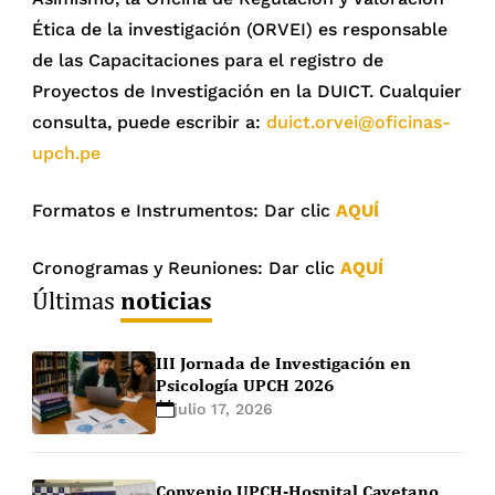
Ética de la investigación (ORVEI) es responsable
de las Capacitaciones para el registro de
Proyectos de Investigación en la DUICT. Cualquier
consulta, puede escribir a:
duict.orvei@oficinas-
upch.pe
Formatos e Instrumentos: Dar clic
AQUÍ
Cronogramas y Reuniones: Dar clic
AQUÍ
noticias
Últimas
III Jornada de Investigación en
Psicología UPCH 2026
julio 17, 2026
Convenio UPCH-Hospital Cayetano